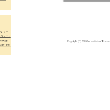
センター
ロジェクト
 Network
Copyright (C) 2003 by Institute of Economi
の試行的提