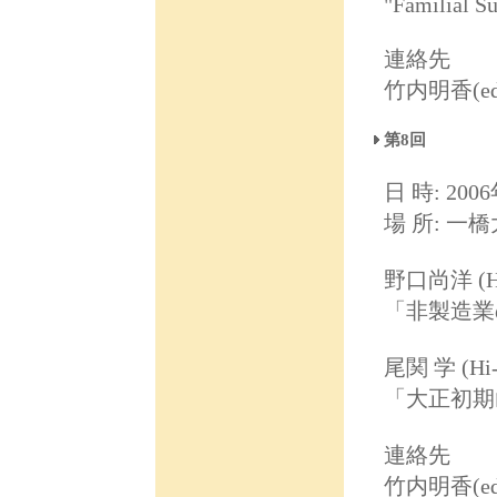
"Familial S
連絡先
竹内明香(ed031
第8回
日 時: 2006
場 所: 一
野口尚洋 (Hi
「非製造業
尾関 学 (Hi
「大正初期
連絡先
竹内明香(ed031