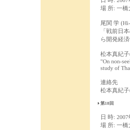
日 時: 2007
場 所: 一
尾関 学 (Hi
「戦前日本
ら開発経済
松本真紀子(
"On non-seek
study of Tha
連絡先
松本真紀子(ma
第18回
日 時: 2007
場 所: 一