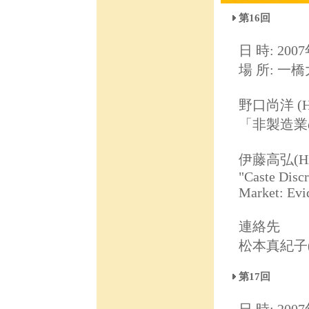
第16回
日 時: 2007
場 所: 一
野口尚洋 (Hi
「非製造業
伊藤高弘(H
"Caste Discr
Market: Evi
連絡先
松本真紀子(ma
第17回