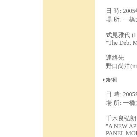
日 時: 200
場 所: 一
式見雅代 (Hi
"The Debt M
連絡先
野口尚洋(nnogu
第6回
日 時: 200
場 所: 一
千木良弘朗
"A NEW A
PANEL MOD