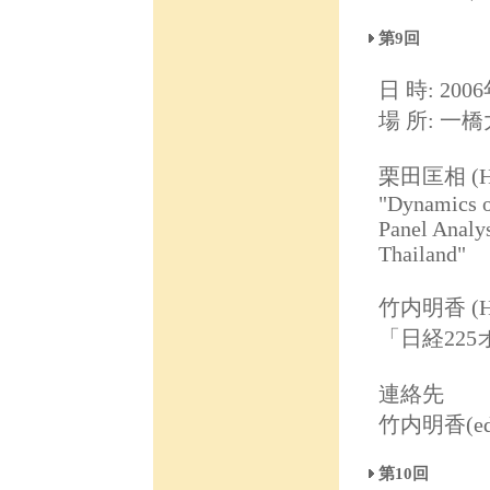
第9回
日 時: 2006
場 所: 一
栗田匡相 (Hi
"Dynamics o
Panel Analys
Thailand"
竹内明香 (H
「日経22
連絡先
竹内明香(ed031
第10回