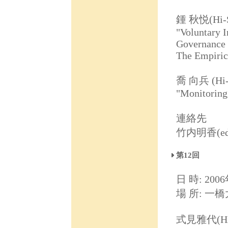
鍾 秋悦(Hi
"Voluntary 
Governance
The Empiric
喬 向兵 (H
"Monitoring
連絡先
竹内明香(ed031
第12回
日 時: 2006
場 所: 一
式見雅代(Hi