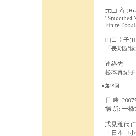
元山 斉 (Hi
"Smoothed Ve
Finite Popul
山口圭子(H
「長期記憶
連絡先
松本真紀子(ma
第19回
日 時: 2007
場 所: 一
式見雅代 (Hi
「日本中小